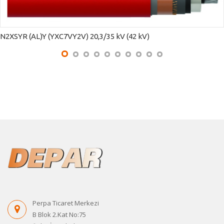
N2XSYR (AL)Y (YXC7VY2V) 20,3/35 kV (42 kV)
Perpa Ticaret Merkezi
B Blok 2.Kat No:75