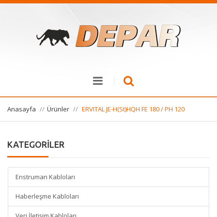
Anasayfa
Ürünler
ERVITAL JE-H(St)HQH FE 180 / PH 120
KATEGORİLER
Enstruman Kabloları
Haberleşme Kabloları
Veri İletişim Kabloları