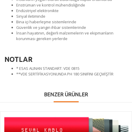
Enstrüman ve kontrol mühendisliğinde
Endüstriyel elektronikte
Sinyal iletiminde
Bina içi haberleşme sistemlerinde
Güvenlik ve yangın ihbar sistemlerinde
İnsan hayatının, değerli malzemelerin ve ekipmanların
korunması gereken yerlerde
NOTLAR
* ESAS ALINAN STANDART: VDE 0815
**VDE SERTİFİKASYONUNDA PH 180 SINIFINI GEÇMİŞTİR
BENZER ÜRÜNLER