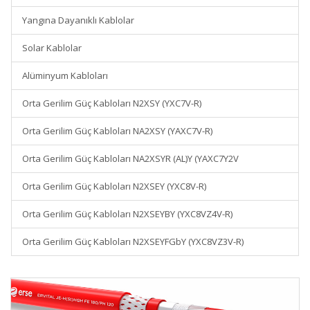
Yangına Dayanıklı Kablolar
Solar Kablolar
Alüminyum Kabloları
Orta Gerilim Güç Kabloları N2XSY (YXC7V-R)
Orta Gerilim Güç Kabloları NA2XSY (YAXC7V-R)
Orta Gerilim Güç Kabloları NA2XSYR (AL)Y (YAXC7Y2V
Orta Gerilim Güç Kabloları N2XSEY (YXC8V-R)
Orta Gerilim Güç Kabloları N2XSEYBY (YXC8VZ4V-R)
Orta Gerilim Güç Kabloları N2XSEYFGbY (YXC8VZ3V-R)