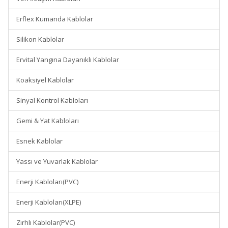
Erflex Kumanda Kablolar
Silikon Kablolar
Ervital Yangına Dayanıklı Kablolar
Koaksiyel Kablolar
Sinyal Kontrol Kabloları
Gemi & Yat Kabloları
Esnek Kablolar
Yassı ve Yuvarlak Kablolar
Enerji Kabloları(PVC)
Enerji Kabloları(XLPE)
Zırhlı Kablolar(PVC)