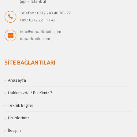
Şişli – İstanbul
Telefon : 0212 243 40 76 - 77
Fax : 0212 221 17 42
info@deparkablo.com
deparkablo.com
SİTE BAĞLANTILARI
Anasayfa
Hakkımızda / Biz Kimiz ?
Teknik Bilgiler
Ürünlerimiz
İletişim