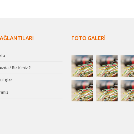
BAĞLANTILARI
FOTO GALERİ
yfa
zda / Biz Kimiz ?
Bilgiler
rimiz