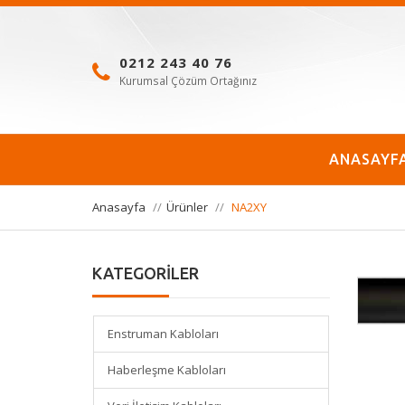
0212 243 40 76
Kurumsal Çözüm Ortağınız
ANASAYF
Anasayfa
Ürünler
NA2XY
KATEGORİLER
Enstruman Kabloları
Haberleşme Kabloları