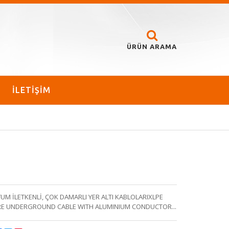
ÜRÜN ARAMA
İLETİŞİM
YUM İLETKENLİ, ÇOK DAMARLI YER ALTI KABLOLARIXLPE
ORE UNDERGROUND CABLE WITH ALUMINIUM CONDUCTOR...