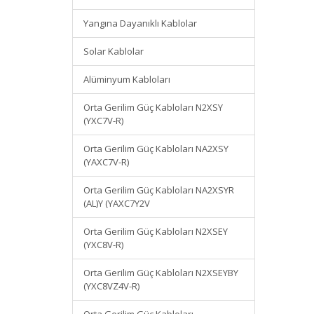
Yangına Dayanıklı Kablolar
Solar Kablolar
Alüminyum Kabloları
Orta Gerilim Güç Kabloları N2XSY
(YXC7V-R)
Orta Gerilim Güç Kabloları NA2XSY
(YAXC7V-R)
Orta Gerilim Güç Kabloları NA2XSYR
(AL)Y (YAXC7Y2V
Orta Gerilim Güç Kabloları N2XSEY
(YXC8V-R)
Orta Gerilim Güç Kabloları N2XSEYBY
(YXC8VZ4V-R)