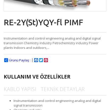
RE-2Y(St)YQY-fl PIMF
Instrumentation and control engineering analog and digital signal
transmission Chemistry industry Petrochemistry industry Power
plants Indoors and outdoors,...
Ürünü Paylaş :
Facebook
Twitter
Pinterest
KULLANIM VE ÖZELLİKLER
KABLO YAPISI
TEKNİK DETAYLAR
Instrumentation and control engineering analog and digital
signal transmission