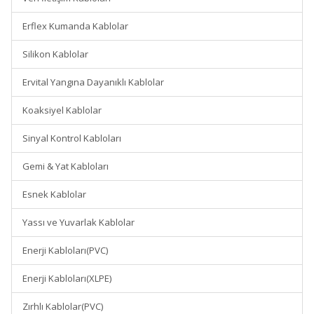
Erflex Kumanda Kablolar
Silikon Kablolar
Ervital Yangına Dayanıklı Kablolar
Koaksiyel Kablolar
Sinyal Kontrol Kabloları
Gemi & Yat Kabloları
Esnek Kablolar
Yassı ve Yuvarlak Kablolar
Enerji Kabloları(PVC)
Enerji Kabloları(XLPE)
Zırhlı Kablolar(PVC)