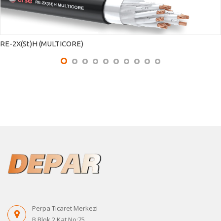
RE-2X(St)H (MULTICORE)
Perpa Ticaret Merkezi
B Blok 2.Kat No:75