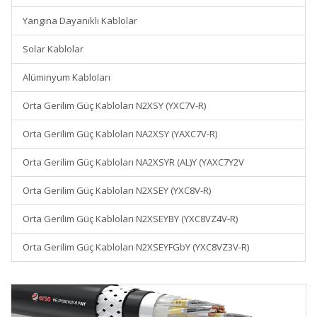
Yangına Dayanıklı Kablolar
Solar Kablolar
Alüminyum Kabloları
Orta Gerilim Güç Kabloları N2XSY (YXC7V-R)
Orta Gerilim Güç Kabloları NA2XSY (YAXC7V-R)
Orta Gerilim Güç Kabloları NA2XSYR (AL)Y (YAXC7Y2V
Orta Gerilim Güç Kabloları N2XSEY (YXC8V-R)
Orta Gerilim Güç Kabloları N2XSEYBY (YXC8VZ4V-R)
Orta Gerilim Güç Kabloları N2XSEYFGbY (YXC8VZ3V-R)