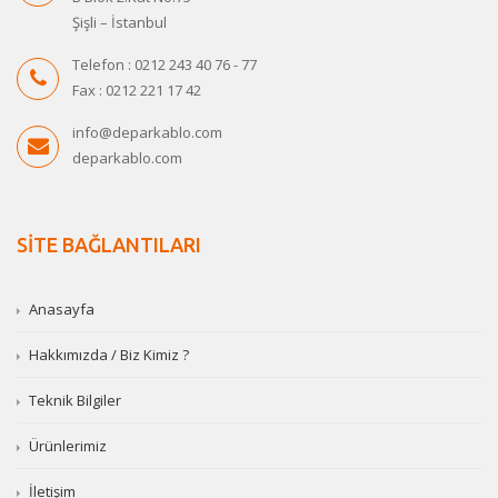
Şişli – İstanbul
Telefon : 0212 243 40 76 - 77
Fax : 0212 221 17 42
info@deparkablo.com
deparkablo.com
SİTE BAĞLANTILARI
Anasayfa
Hakkımızda / Biz Kimiz ?
Teknik Bilgiler
Ürünlerimiz
İletişim