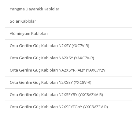
Yangına Dayanıklı Kablolar
Solar Kablolar
Alüminyum Kabloları
Orta Gerilim Güç Kabloları N2XSY (YXC7V-R)
Orta Gerilim Güç Kabloları NA2XSY (YAXC7V-R)
Orta Gerilim Güç Kabloları NA2XSYR (AL)Y (YAXC7Y2V
Orta Gerilim Güç Kabloları N2XSEY (YXC8V-R)
Orta Gerilim Güç Kabloları N2XSEYBY (YXC8VZ4V-R)
Orta Gerilim Güç Kabloları N2XSEYFGbY (YXC8VZ3V-R)