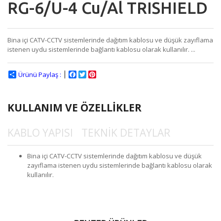
RG-6/U-4 Cu/Al TRISHIELD
Bina içi CATV-CCTV sistemlerinde dağıtım kablosu ve düşük zayıflama
istenen uydu sistemlerinde bağlantı kablosu olarak kullanılır. ...
Ürünü Paylaş :
Facebook
Twitter
Pinterest
KULLANIM VE ÖZELLİKLER
KABLO YAPISI
TEKNİK DETAYLAR
Bina içi CATV-CCTV sistemlerinde dağıtım kablosu ve düşük
zayıflama istenen uydu sistemlerinde bağlantı kablosu olarak
kullanılır.