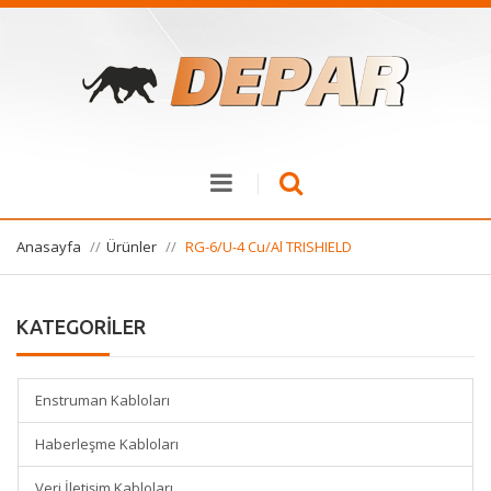
Anasayfa
Ürünler
RG-6/U-4 Cu/Al TRISHIELD
KATEGORİLER
Enstruman Kabloları
Haberleşme Kabloları
Veri İletişim Kabloları