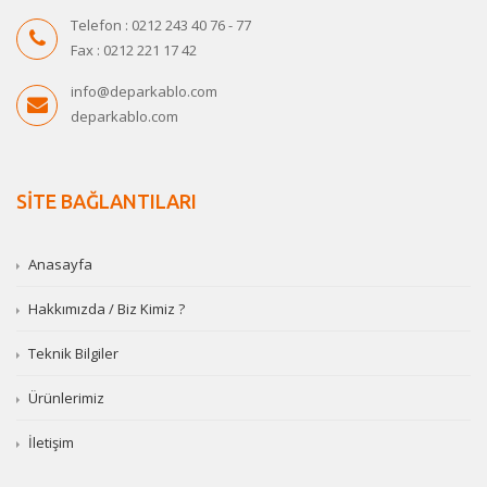
Telefon : 0212 243 40 76 - 77
Fax : 0212 221 17 42
info@deparkablo.com
deparkablo.com
SİTE BAĞLANTILARI
Anasayfa
Hakkımızda / Biz Kimiz ?
Teknik Bilgiler
Ürünlerimiz
İletişim