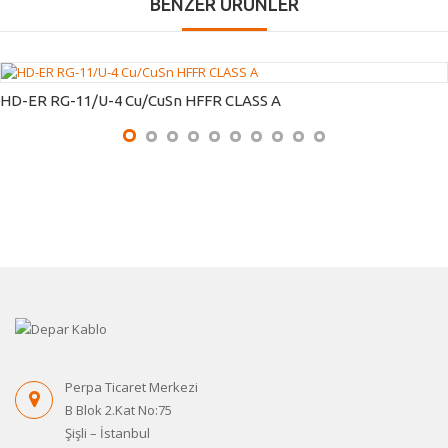
BENZER ÜRÜNLER
HD-ER RG-11/U-4 Cu/CuSn HFFR CLASS A
Perpa Ticaret Merkezi
B Blok 2.Kat No:75
Şişli – İstanbul