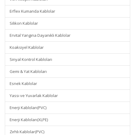
Erflex Kumanda Kablolar
Silikon Kablolar
Ervital Yangına Dayanıklı Kablolar
Koaksiyel Kablolar
Sinyal Kontrol Kabloları
Gemi & Yat Kabloları
Esnek Kablolar
Yassı ve Yuvarlak Kablolar
Enerji Kabloları(PVC)
Enerji Kabloları(XLPE)
Zırhlı Kablolar(PVC)