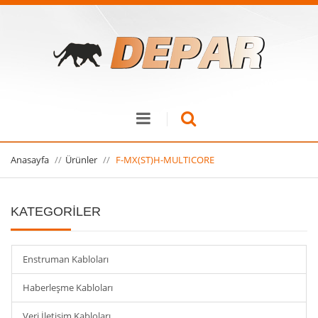
Anasayfa
Ürünler
F-MX(ST)H-MULTICORE
KATEGORİLER
Enstruman Kabloları
Haberleşme Kabloları
Veri İletişim Kabloları