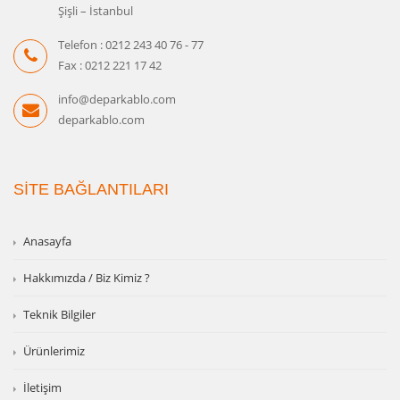
Şişli – İstanbul
Telefon : 0212 243 40 76 - 77
Fax : 0212 221 17 42
info@deparkablo.com
deparkablo.com
SİTE BAĞLANTILARI
Anasayfa
Hakkımızda / Biz Kimiz ?
Teknik Bilgiler
Ürünlerimiz
İletişim