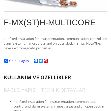
F-MX(ST)H-MULTICORE
For fixed installation for instrumentation, communication, control and
alarm systems in most areas and on open deck in ships. Note They
have electromagnetic properties....
Ürünü Paylaş :
Facebook
Twitter
Pinterest
KULLANIM VE ÖZELLİKLER
KABLO YAPISI
TEKNİK DETAYLAR
For fixed installation for instrumentation, communication,
control and alarm systems in most areas and on open deck in