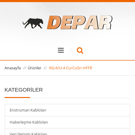
Anasayfa
Ürünler
RG-6/U-4 Cu/CuSn HFFR
KATEGORİLER
Enstruman Kabloları
Haberleşme Kabloları
Veri İletişim Kabloları