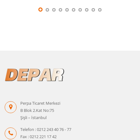
Perpa Ticaret Merkezi
B Blok 2.Kat No:75
Şişli – İstanbul
Telefon : 0212 243 40 76 - 77
Fax : 0212 221 17 42